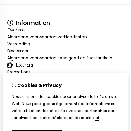
Information
Over mij
Algemene voorwaarden verkleedkisten
Verzending
Disclaimer
Algemene voorwaarden speelgoed en feestartikeln
Extras
Promotions
Mon compte
Cookies & Privacy
Inloggen
Historique de commandes
Nous utilisons des cookies pour analyser le trafic du site
Liste de souhaits
Web.Nous partageons également des informations sur
Service client
votre utilisation de notre site avec nos partenaires pour
Nous contacter
l'analyse.
Lisez notre déclaration de cookie
ici
Retour de marchandise
Plan du site