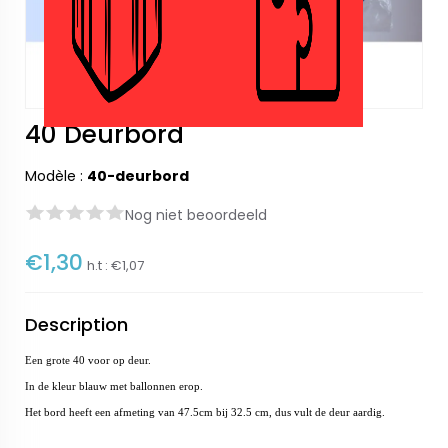
40 Deurbord
Modèle :
40-deurbord
Nog niet beoordeeld
€1,30
h.t :
€1,07
Description
Een grote 40 voor op deur.
In de kleur blauw met ballonnen erop.
Het bord heeft een afmeting van 47.5cm bij 32.5 cm, dus vult de deur aardig.