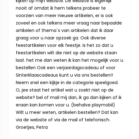
kijken op mijn website. De website is eigenlijk
nooit af omdat ik hem telkens probeer te
voorzien van meer nieuwe artikelen, er is ook
zoveel en ook telkens meer vraag naar bepaalde
artikelen of thema`s van artikelen dat ik daar
graag voor u naar opzoek ga. Ook diverse
feestartikelen voor elk feestje. Is het zo dat u
feestartikelen wilt die niet op de website staan
laat. het me dan weten ik kan het mogelijk voor u
bestellen Ook een verjaardagscadeau of voor
Sinterklaascadeaus kunt u via ons bestellen!!
Neem snel een kijkje in de categorie speelgoed.
O, jee staat het artikel wat u zoekt niet op de
website? bel of mail mij dan, ik ga dan kijken of ik
eraan kan komen voor u. (behalve playmobil)
Wilt u meer weten, artikelen bestellen? Dat kan
via de website of via de mail of telefonisch.
Groetjes, Petra