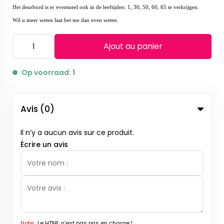
Het deurbord is er eventueel ook in de leeftijden: 1, 30, 50, 60, 65 te verkrijgen.
Wil u meer weten laat het me dan even weten.
Ajout au panier
Op voorraad: 1
Avis (0)
Il n’y a aucun avis sur ce produit.
Écrire un avis
Note :
Le HTML n’est pas pris en charge !