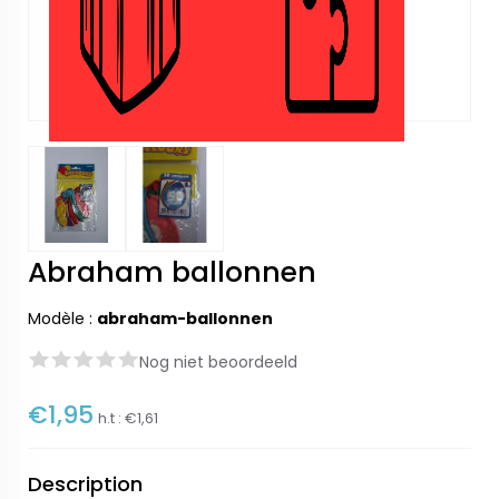
Abraham ballonnen
Modèle :
abraham-ballonnen
Nog niet beoordeeld
€1,95
h.t :
€1,61
Description