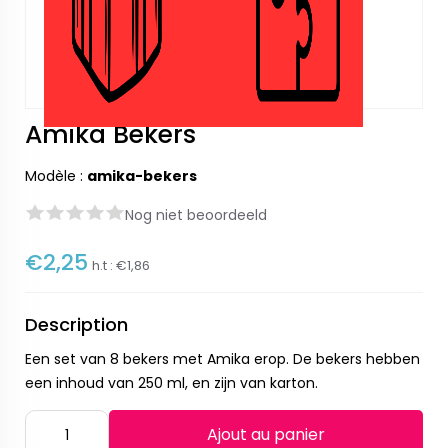
Amika Bekers
Modèle :
amika-bekers
Nog niet beoordeeld
€2,25
h.t :
€1,86
Description
Een set van 8 bekers met Amika erop. De bekers hebben
een inhoud van 250 ml, en zijn van karton.
Ajout au panier