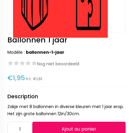
Ballonnen 1 jaar
Modèle :
ballonnen-1-jaar
Nog niet beoordeeld
€1,95
h.t :
€1,61
Description
Zakje met 8 ballonnen in diverse kleuren met 1 jaar erop.
Het zijn grote ballonnen 12in/30cm.
Ajout au panier