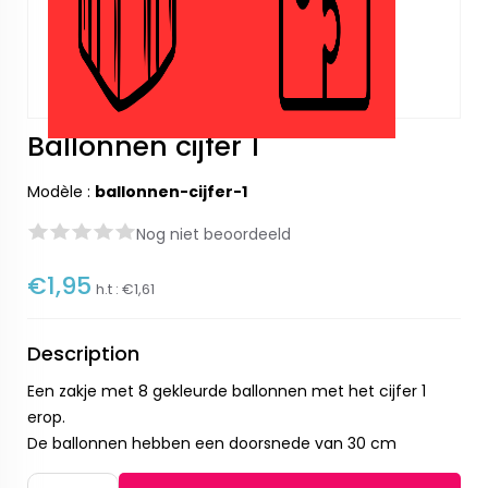
Ballonnen cijfer 1
Modèle :
ballonnen-cijfer-1
Nog niet beoordeeld
€1,95
h.t :
€1,61
Description
Een zakje met 8 gekleurde ballonnen met het cijfer 1
erop.
De ballonnen hebben een doorsnede van 30 cm