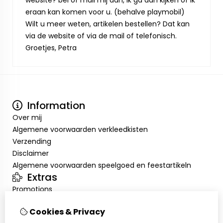
website? bel of mail mij dan, ik ga dan kijken of ik
eraan kan komen voor u. (behalve playmobil)
Wilt u meer weten, artikelen bestellen? Dat kan
via de website of via de mail of telefonisch.
Groetjes, Petra
Information
Over mij
Algemene voorwaarden verkleedkisten
Verzending
Disclaimer
Algemene voorwaarden speelgoed en feestartikeln
Extras
Promotions
Mon compte
Cookies & Privacy
Inloggen