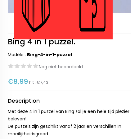
Bing 4 in 1 puzzel.
Modèle :
Bing-4-in-1-puzzel
Nog niet beoordeeld
€8,99
h.t :
€7,43
Description
Met deze 4 in 1 puzzel van Bing zal je een hele tijd plezier
beleven!
De puzzels zijn geschikt vanaf 2 jaar en verschillen in
moeilijkheidsgraad.