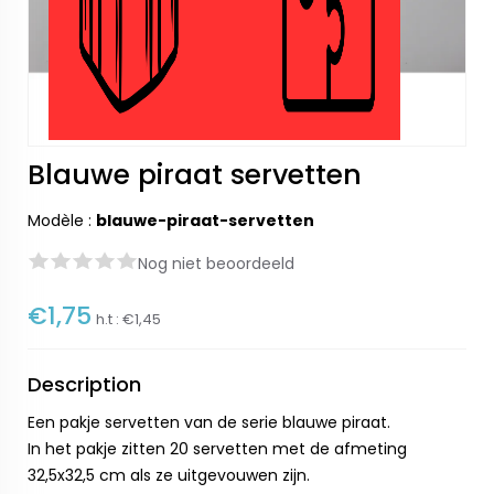
Blauwe piraat servetten
Modèle :
blauwe-piraat-servetten
Nog niet beoordeeld
€1,75
h.t :
€1,45
Description
Een pakje servetten van de serie blauwe piraat.
In het pakje zitten 20 servetten met de afmeting
32,5x32,5 cm als ze uitgevouwen zijn.