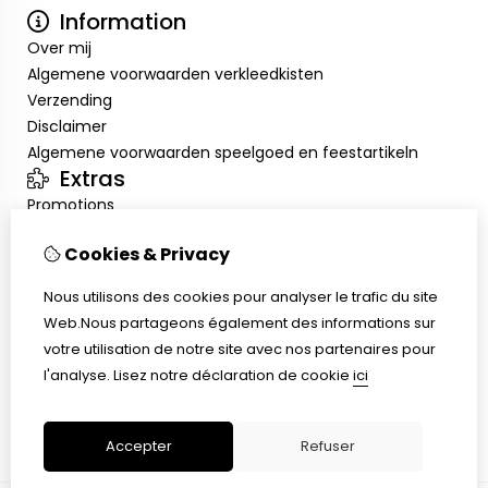
Information
Over mij
Algemene voorwaarden verkleedkisten
Verzending
Disclaimer
Algemene voorwaarden speelgoed en feestartikeln
Extras
Promotions
Mon compte
Cookies & Privacy
Inloggen
Historique de commandes
Nous utilisons des cookies pour analyser le trafic du site
Liste de souhaits
Web.Nous partageons également des informations sur
Service client
votre utilisation de notre site avec nos partenaires pour
Nous contacter
l'analyse.
Lisez notre déclaration de cookie
ici
Retour de marchandise
Plan du site
Accepter
Refuser