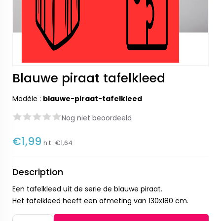
Blauwe piraat tafelkleed
Modèle :
blauwe-piraat-tafelkleed
Nog niet beoordeeld
€1,99
h.t :
€1,64
Description
Een tafelkleed uit de serie de blauwe piraat.
Het tafelkleed heeft een afmeting van 130x180 cm.