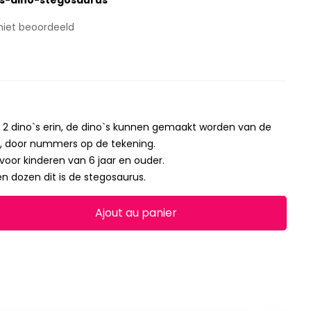
s-dino-stegosaurus
niet beoordeeld
2 dino`s erin, de dino`s kunnen gemaakt worden van de
, door nummers op de tekening.
voor kinderen van 6 jaar en ouder.
 dozen dit is de stegosaurus.
Ajout au panier