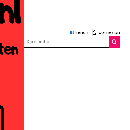
french
connexion
Recherche