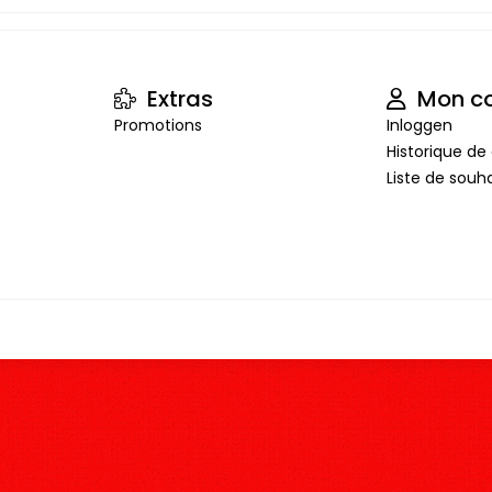
Extras
Mon c
Promotions
Inloggen
Historique 
Liste de souha