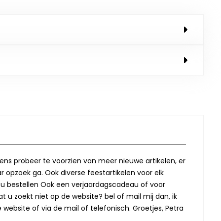
lkens probeer te voorzien van meer nieuwe artikelen, er
r opzoek ga. Ook diverse feestartikelen voor elk
oor u bestellen Ook een verjaardagscadeau of voor
t u zoekt niet op de website? bel of mail mij dan, ik
website of via de mail of telefonisch. Groetjes, Petra