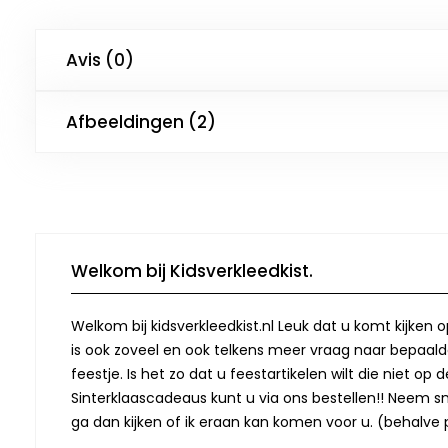
Avis (0)
Afbeeldingen (2)
Welkom bij Kidsverkleedkist.
Welkom bij kidsverkleedkist.nl Leuk dat u komt kijken 
is ook zoveel en ook telkens meer vraag naar bepaalde
feestje. Is het zo dat u feestartikelen wilt die niet 
Sinterklaascadeaus kunt u via ons bestellen!! Neem snel
ga dan kijken of ik eraan kan komen voor u. (behalve p