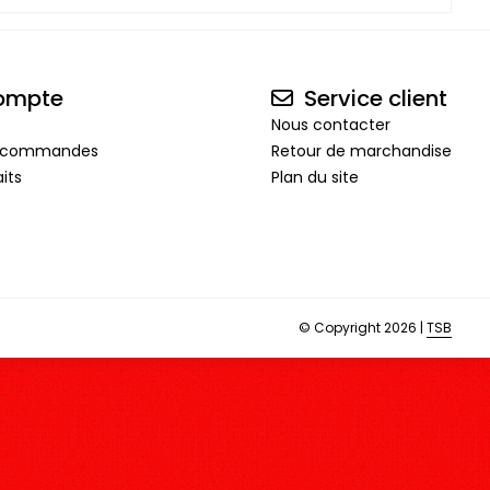
ompte
Service client
Nous contacter
de commandes
Retour de marchandise
its
Plan du site
© Copyright 2026 |
TSB