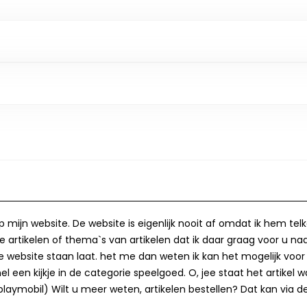
op mijn website. De website is eigenlijk nooit af omdat ik hem te
 artikelen of thema`s van artikelen dat ik daar graag voor u naa
op de website staan laat. het me dan weten ik kan het mogelijk v
 een kijkje in de categorie speelgoed. O, jee staat het artikel wa
laymobil) Wilt u meer weten, artikelen bestellen? Dat kan via de 