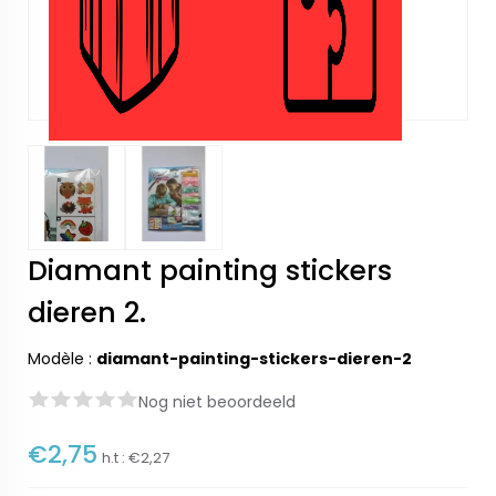
Diamant painting stickers
dieren 2.
Modèle :
diamant-painting-stickers-dieren-2
Nog niet beoordeeld
€2,75
h.t :
€2,27