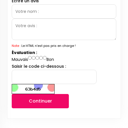
Écrire un avis
Note :
Le HTML n’est pas pris en charge !
Évaluation :
Mauvais
Bon
Saisir le code ci-dessous :
Continuer