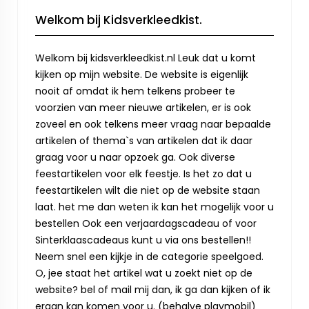
Welkom bij Kidsverkleedkist.
Welkom bij kidsverkleedkist.nl Leuk dat u komt
kijken op mijn website. De website is eigenlijk
nooit af omdat ik hem telkens probeer te
voorzien van meer nieuwe artikelen, er is ook
zoveel en ook telkens meer vraag naar bepaalde
artikelen of thema`s van artikelen dat ik daar
graag voor u naar opzoek ga. Ook diverse
feestartikelen voor elk feestje. Is het zo dat u
feestartikelen wilt die niet op de website staan
laat. het me dan weten ik kan het mogelijk voor u
bestellen Ook een verjaardagscadeau of voor
Sinterklaascadeaus kunt u via ons bestellen!!
Neem snel een kijkje in de categorie speelgoed.
O, jee staat het artikel wat u zoekt niet op de
website? bel of mail mij dan, ik ga dan kijken of ik
eraan kan komen voor u. (behalve playmobil)