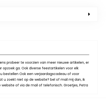
lkens probeer te voorzien van meer nieuwe artikelen, er
r opzoek ga. Ook diverse feestartikelen voor elk
oor u bestellen Ook een verjaardagscadeau of voor
t u zoekt niet op de website? bel of mail mij dan, ik
website of via de mail of telefonisch. Groetjes, Petra