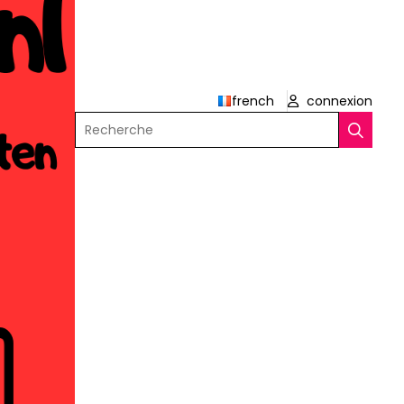
french
connexion
Recherche