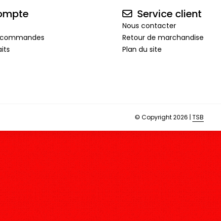
ompte
Service client
Nous contacter
de commandes
Retour de marchandise
its
Plan du site
© Copyright 2026 |
TSB