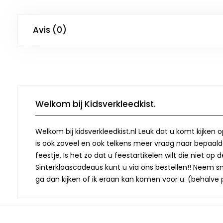
Avis (0)
Welkom bij Kidsverkleedkist.
Welkom bij kidsverkleedkist.nl Leuk dat u komt kijken 
is ook zoveel en ook telkens meer vraag naar bepaalde
feestje. Is het zo dat u feestartikelen wilt die niet 
Sinterklaascadeaus kunt u via ons bestellen!! Neem snel
ga dan kijken of ik eraan kan komen voor u. (behalve p