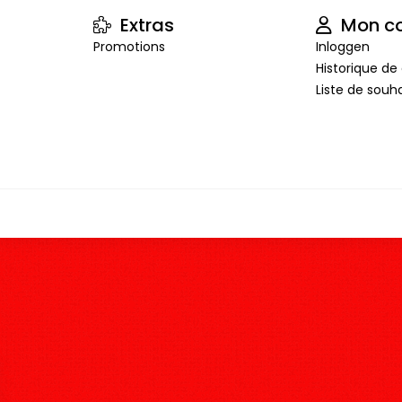
Extras
Mon c
Promotions
Inloggen
Historique 
Liste de souha