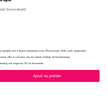
araplu
niet beoordeeld
e paraplu met 4 disney prinsessen erop, Doornroosje, belle, ariel, assepoester.
nten alles is voorzien van een plastic bolletje als bescherming.
fmeting van ongeveer 38 cm doorsnede.
Ajout au panier