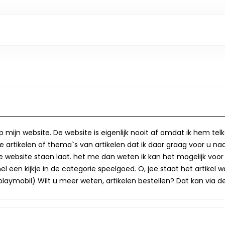
op mijn website. De website is eigenlijk nooit af omdat ik hem te
 artikelen of thema`s van artikelen dat ik daar graag voor u naa
op de website staan laat. het me dan weten ik kan het mogelijk v
 een kijkje in de categorie speelgoed. O, jee staat het artikel wa
laymobil) Wilt u meer weten, artikelen bestellen? Dat kan via de 