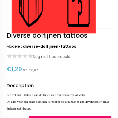
Diverse dolfijnen tattoos
Modèle :
diverse-dolfijnen-tattoos
Nog niet beoordeeld
€1,29
h.t :
€1,07
Description
Een vel met 9 tattoo`s van dolfijnen en 5 van zeesterren of water.
Dit alles voor een echte dolfijnen liefhebber die zijn haar of zijn lievelingsdier graag
dichtbij zich draagt.