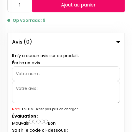
Ajout au panier
Op voorraad: 9
Avis (0)
Il n’y a aucun avis sur ce produit.
Écrire un avis
Note :
Le HTML n’est pas pris en charge !
Évaluation :
Mauvais
Bon
Saisir le code ci-dessous :