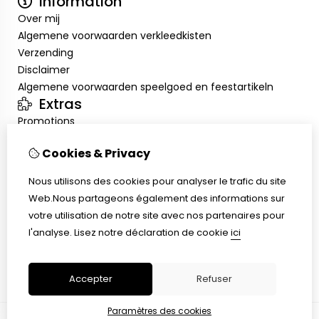
Information
Over mij
Algemene voorwaarden verkleedkisten
Verzending
Disclaimer
Algemene voorwaarden speelgoed en feestartikeln
Extras
Promotions
Mon compte
Cookies & Privacy
Inloggen
Historique de commandes
Nous utilisons des cookies pour analyser le trafic du site
Liste de souhaits
Web.Nous partageons également des informations sur
Service client
votre utilisation de notre site avec nos partenaires pour
Nous contacter
l'analyse.
Lisez notre déclaration de cookie
ici
Retour de marchandise
Plan du site
Accepter
Refuser
Paramètres des cookies