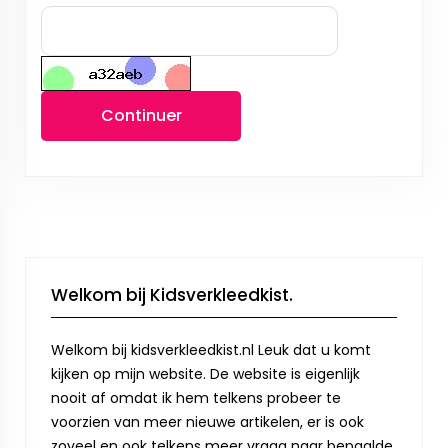
Continuer
Welkom bij Kidsverkleedkist.
Welkom bij kidsverkleedkist.nl Leuk dat u komt
kijken op mijn website. De website is eigenlijk
nooit af omdat ik hem telkens probeer te
voorzien van meer nieuwe artikelen, er is ook
zoveel en ook telkens meer vraag naar bepaalde