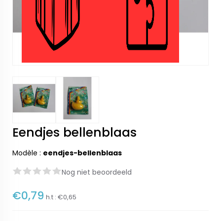
Eendjes bellenblaas
Modèle :
eendjes-bellenblaas
Nog niet beoordeeld
€0,79
h.t :
€0,65