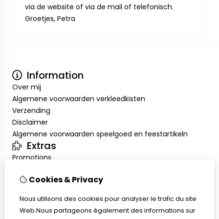
via de website of via de mail of telefonisch.
Groetjes, Petra
Information
Over mij
Algemene voorwaarden verkleedkisten
Verzending
Disclaimer
Algemene voorwaarden speelgoed en feestartikeln
Extras
Promotions
Mon compte
Cookies & Privacy
Inloggen
Historique de commandes
Nous utilisons des cookies pour analyser le trafic du site
Liste de souhaits
Web.Nous partageons également des informations sur
Service client