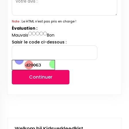
Note :
Le HTML n’est pas pris en charge !
Évaluation :
Mauvais
Bon
Saisir le code ci-dessous :
Continuer
Welkom bij Kidsverkleedkist.