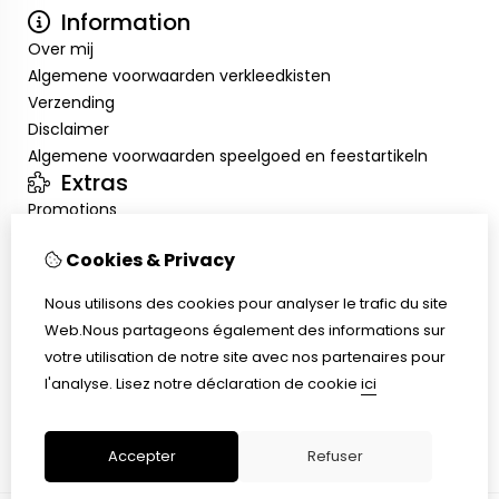
Information
Over mij
Algemene voorwaarden verkleedkisten
Verzending
Disclaimer
Algemene voorwaarden speelgoed en feestartikeln
Extras
Promotions
Mon compte
Cookies & Privacy
Inloggen
Historique de commandes
Nous utilisons des cookies pour analyser le trafic du site
Liste de souhaits
Web.Nous partageons également des informations sur
Service client
votre utilisation de notre site avec nos partenaires pour
Nous contacter
l'analyse.
Lisez notre déclaration de cookie
ici
Retour de marchandise
Plan du site
Accepter
Refuser