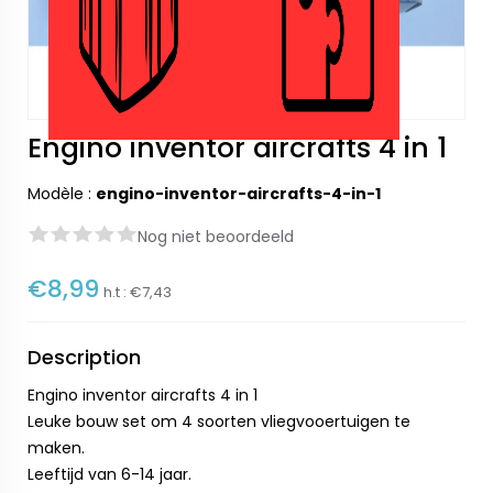
Engino inventor aircrafts 4 in 1
Modèle :
engino-inventor-aircrafts-4-in-1
Nog niet beoordeeld
€8,99
h.t :
€7,43
Description
Engino inventor aircrafts 4 in 1
Leuke bouw set om 4 soorten vliegvooertuigen te
maken.
Leeftijd van 6-14 jaar.