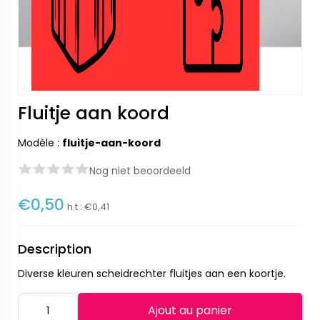
Fluitje aan koord
Modèle :
fluitje-aan-koord
Nog niet beoordeeld
€0,50
h.t :
€0,41
Description
Diverse kleuren scheidrechter fluitjes aan een koortje.
Ajout au panier