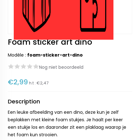
Foam sticker art dino
Modèle :
foam-sticker-art-dino
Nog niet beoordeeld
€2,99
h.t :
€2,47
Description
Een leuke afbeelding van een dino, deze kun je zelf
beplakken met kleine foam stukjes. Je haalt per keer
een stukje los en daaronder zit een plaklaag waarop je
het foam kun strooien.