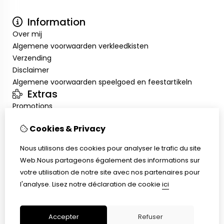
Information
Over mij
Algemene voorwaarden verkleedkisten
Verzending
Disclaimer
Algemene voorwaarden speelgoed en feestartikeln
Extras
Promotions
Mon compte
Cookies & Privacy
Inloggen
Historique de commandes
Nous utilisons des cookies pour analyser le trafic du site
Liste de souhaits
Web.Nous partageons également des informations sur
Service client
votre utilisation de notre site avec nos partenaires pour
Nous contacter
l'analyse.
Lisez notre déclaration de cookie
ici
Retour de marchandise
Plan du site
Accepter
Refuser