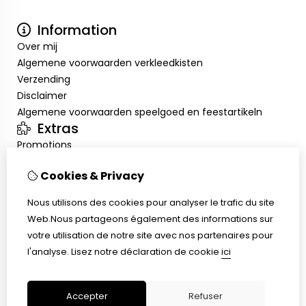
Information
Over mij
Algemene voorwaarden verkleedkisten
Verzending
Disclaimer
Algemene voorwaarden speelgoed en feestartikeln
Extras
Promotions
Mon compte
Cookies & Privacy
Inloggen
Historique de commandes
Nous utilisons des cookies pour analyser le trafic du site
Liste de souhaits
Web.Nous partageons également des informations sur
Service client
votre utilisation de notre site avec nos partenaires pour
Nous contacter
l'analyse.
Lisez notre déclaration de cookie
ici
Retour de marchandise
Plan du site
Accepter
Refuser