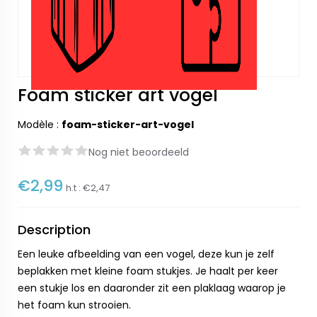
Foam sticker art vogel
Modèle :
foam-sticker-art-vogel
Nog niet beoordeeld
€2,99
h.t :
€2,47
Description
Een leuke afbeelding van een vogel, deze kun je zelf
beplakken met kleine foam stukjes. Je haalt per keer
een stukje los en daaronder zit een plaklaag waarop je
het foam kun strooien.