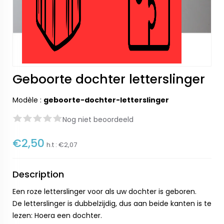
Geboorte dochter letterslinger
Modèle :
geboorte-dochter-letterslinger
Nog niet beoordeeld
€2,50
h.t :
€2,07
Description
Een roze letterslinger voor als uw dochter is geboren.
De letterslinger is dubbelzijdig, dus aan beide kanten is te
lezen: Hoera een dochter.