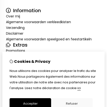
Information
Over mij
Algemene voorwaarden verkleedkisten
Verzending
Disclaimer
Algemene voorwaarden speelgoed en feestartikeln
Extras
Promotions
Mon compte
Cookies & Privacy
Inloggen
Historique de commandes
Nous utilisons des cookies pour analyser le trafic du site
Liste de souhaits
Web.Nous partageons également des informations sur
Service client
votre utilisation de notre site avec nos partenaires pour
Nous contacter
l'analyse.
Lisez notre déclaration de cookie
ici
Retour de marchandise
Plan du site
Accepter
Refuser