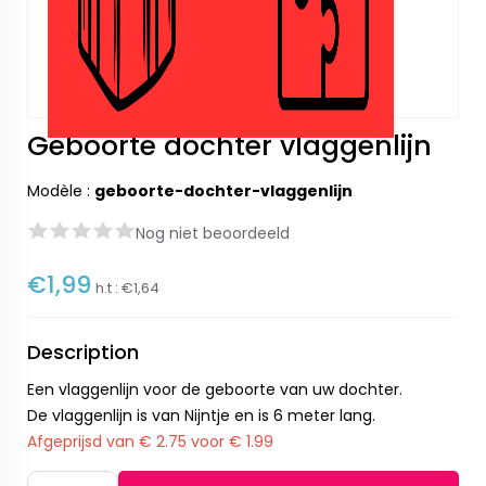
Geboorte dochter vlaggenlijn
Modèle :
geboorte-dochter-vlaggenlijn
Nog niet beoordeeld
€1,99
h.t :
€1,64
Description
Een vlaggenlijn voor de geboorte van uw dochter.
De vlaggenlijn is van Nijntje en is 6 meter lang.
Afgeprijsd van € 2.75 voor € 1.99