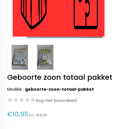
Geboorte zoon totaal pakket
Modèle :
geboorte-zoon-totaal-pakket
Nog niet beoordeeld
€10,95
h.t :
€9,05