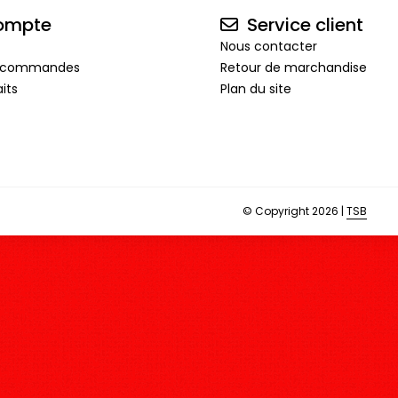
ompte
Service client
Nous contacter
de commandes
Retour de marchandise
its
Plan du site
© Copyright 2026 |
TSB