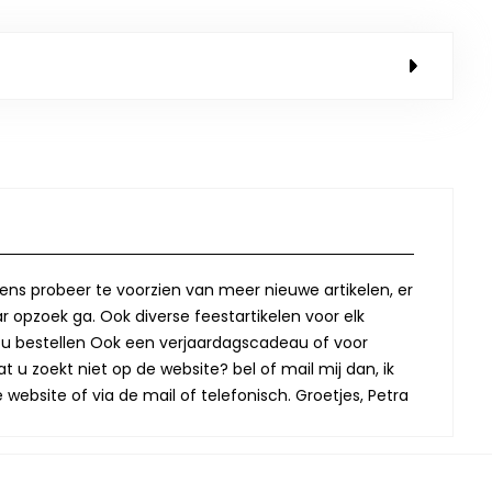
lkens probeer te voorzien van meer nieuwe artikelen, er
r opzoek ga. Ook diverse feestartikelen voor elk
oor u bestellen Ook een verjaardagscadeau of voor
t u zoekt niet op de website? bel of mail mij dan, ik
website of via de mail of telefonisch. Groetjes, Petra