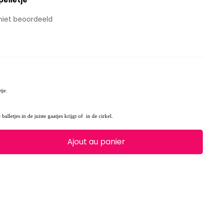
elletje
niet beoordeeld
tje.
 balletjes in de juiste gaatjes krijgt of in de cirkel.
Ajout au panier