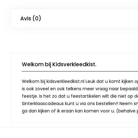
Avis (0)
Welkom bij Kidsverkleedkist.
Welkom bij kidsverkleedkist.nl Leuk dat u komt kijken 
is ook zoveel en ook telkens meer vraag naar bepaalde
feestje. Is het zo dat u feestartikelen wilt die niet 
Sinterklaascadeaus kunt u via ons bestellen!! Neem snel
ga dan kijken of ik eraan kan komen voor u. (behalve p