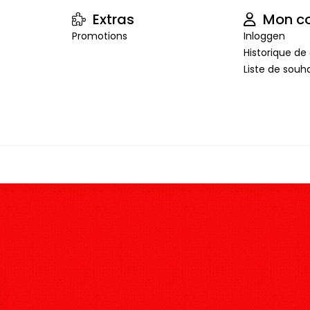
Extras
Mon c
Promotions
Inloggen
Historique 
Liste de souha