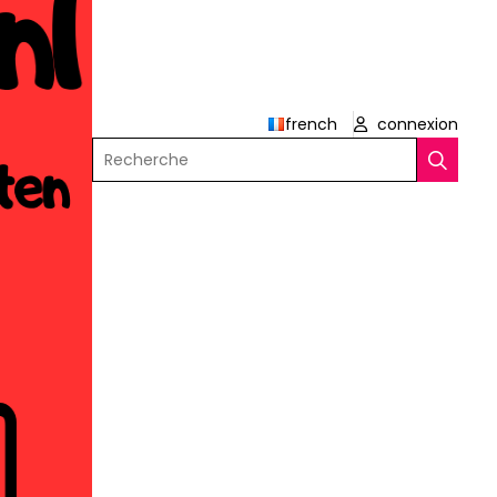
french
connexion
Recherche