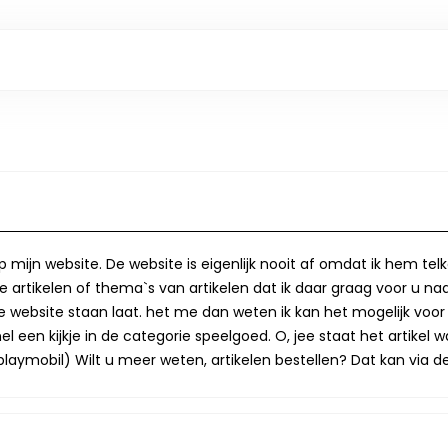
op mijn website. De website is eigenlijk nooit af omdat ik hem te
 artikelen of thema`s van artikelen dat ik daar graag voor u naa
op de website staan laat. het me dan weten ik kan het mogelijk v
 een kijkje in de categorie speelgoed. O, jee staat het artikel wa
laymobil) Wilt u meer weten, artikelen bestellen? Dat kan via de 