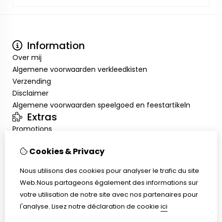
Information
Over mij
Algemene voorwaarden verkleedkisten
Verzending
Disclaimer
Algemene voorwaarden speelgoed en feestartikeln
Extras
Promotions
Mon compte
Cookies & Privacy
Inloggen
Historique de commandes
Nous utilisons des cookies pour analyser le trafic du site
Liste de souhaits
Web.Nous partageons également des informations sur
Service client
votre utilisation de notre site avec nos partenaires pour
Nous contacter
l'analyse.
Lisez notre déclaration de cookie
ici
Retour de marchandise