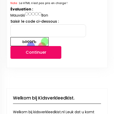
Note :
Le HTML n’est pas pris en charge !
Évaluation :
Mauvais
Bon
Saisir le code ci-dessous :
Continuer
Welkom bij Kidsverkleedkist.
Welkom bij kidsverkleedkist.nl Leuk dat u komt