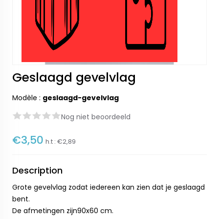
Geslaagd gevelvlag
Modèle :
geslaagd-gevelvlag
Nog niet beoordeeld
€3,50
h.t :
€2,89
Description
Grote gevelvlag zodat iedereen kan zien dat je geslaagd
bent.
De afmetingen zijn90x60 cm.