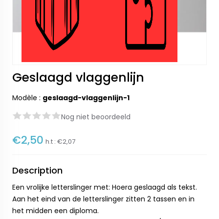
Geslaagd vlaggenlijn
Modèle :
geslaagd-vlaggenlijn-1
Nog niet beoordeeld
€2,50
h.t :
€2,07
Description
Een vrolijke letterslinger met: Hoera geslaagd als tekst.
Aan het eind van de letterslinger zitten 2 tassen en in
het midden een diploma.