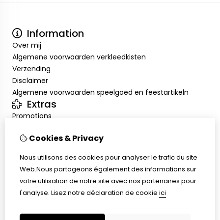
Information
Over mij
Algemene voorwaarden verkleedkisten
Verzending
Disclaimer
Algemene voorwaarden speelgoed en feestartikeln
Extras
Promotions
Mon compte
Cookies & Privacy
Inloggen
Historique de commandes
Nous utilisons des cookies pour analyser le trafic du site
Liste de souhaits
Web.Nous partageons également des informations sur
Service client
votre utilisation de notre site avec nos partenaires pour
Nous contacter
l'analyse.
Lisez notre déclaration de cookie
ici
Retour de marchandise
Plan du site