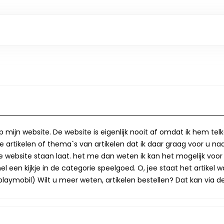
op mijn website. De website is eigenlijk nooit af omdat ik hem te
 artikelen of thema`s van artikelen dat ik daar graag voor u naa
op de website staan laat. het me dan weten ik kan het mogelijk v
 een kijkje in de categorie speelgoed. O, jee staat het artikel wa
laymobil) Wilt u meer weten, artikelen bestellen? Dat kan via de 