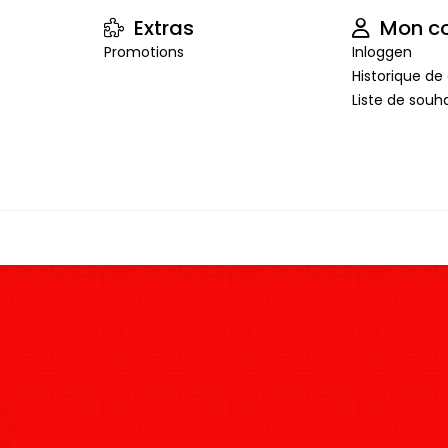
Extras
Mon c
Promotions
Inloggen
Historique 
Liste de souha