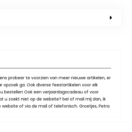
lkens probeer te voorzien van meer nieuwe artikelen, er
r opzoek ga. Ook diverse feestartikelen voor elk
oor u bestellen Ook een verjaardagscadeau of voor
t u zoekt niet op de website? bel of mail mij dan, ik
website of via de mail of telefonisch. Groetjes, Petra