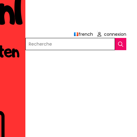
french
connexion
Recherche