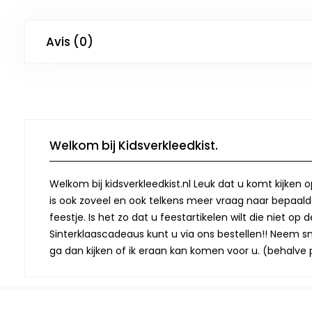
Avis (0)
Welkom bij Kidsverkleedkist.
Welkom bij kidsverkleedkist.nl Leuk dat u komt kijken 
is ook zoveel en ook telkens meer vraag naar bepaalde
feestje. Is het zo dat u feestartikelen wilt die niet 
Sinterklaascadeaus kunt u via ons bestellen!! Neem snel
ga dan kijken of ik eraan kan komen voor u. (behalve p