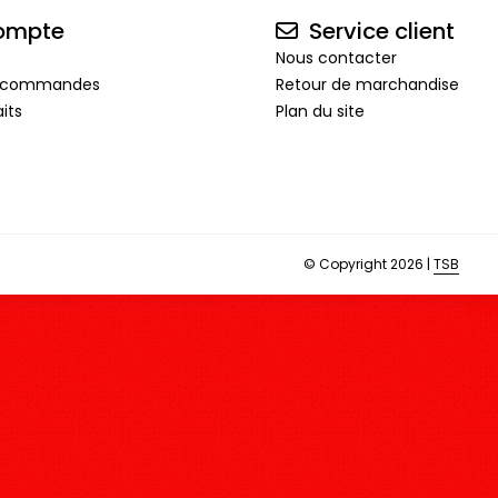
ompte
Service client
Nous contacter
de commandes
Retour de marchandise
its
Plan du site
© Copyright 2026 |
TSB