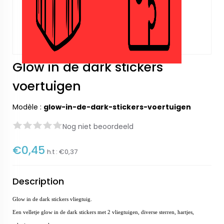
Glow in de dark stickers
voertuigen
Modèle :
glow-in-de-dark-stickers-voertuigen
Nog niet beoordeeld
€0,45
h.t :
€0,37
Description
Glow in de dark stickers vliegtuig.
Een velletje glow in de dark stickers met 2 vliegtuigen, diverse sterren, hartjes,