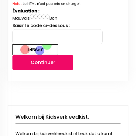
Note :
Le HTML n’est pas pris en charge !
Évaluation :
Mauvais
Bon
Saisir le code ci-dessous :
Continuer
Welkom bij Kidsverkleedkist.
Welkom bij kidsverkleedkist.nl Leuk dat u komt