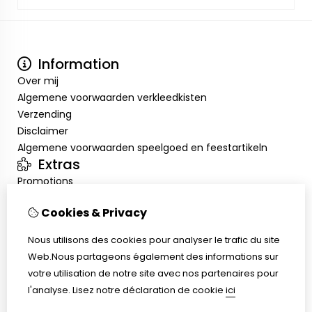
Information
Over mij
Algemene voorwaarden verkleedkisten
Verzending
Disclaimer
Algemene voorwaarden speelgoed en feestartikeln
Extras
Promotions
Mon compte
Cookies & Privacy
Inloggen
Historique de commandes
Nous utilisons des cookies pour analyser le trafic du site
Liste de souhaits
Web.Nous partageons également des informations sur
Service client
votre utilisation de notre site avec nos partenaires pour
Nous contacter
l'analyse.
Lisez notre déclaration de cookie
ici
Retour de marchandise