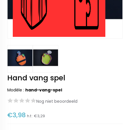
Hand vang spel
Modèle :
hand-vang-spel
Nog niet beoordeeld
€3,98
h.t :
€3,29