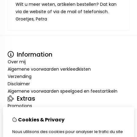
Wilt u meer weten, artikelen bestellen? Dat kan
via de website of via de mail of telefonisch.
Groetjes, Petra
Information
Over mij
Algemene voorwaarden verkleedkisten
Verzending
Disclaimer
Algemene voorwaarden speelgoed en feestartikeln
Extras
Promotions
Mon compte
Cookies & Privacy
Inloggen
Historique de commandes
Nous utilisons des cookies pour analyser le trafic du site
Liste de souhaits