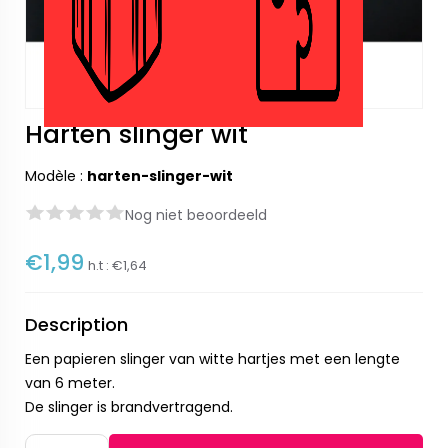
Harten slinger wit
Modèle :
harten-slinger-wit
Nog niet beoordeeld
€1,99
h.t :
€1,64
Description
Een papieren slinger van witte hartjes met een lengte
van 6 meter.
De slinger is brandvertragend.