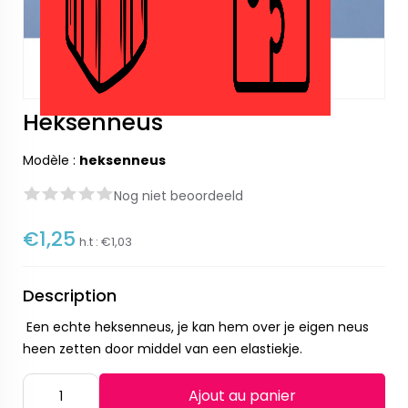
Heksenneus
Modèle :
heksenneus
Nog niet beoordeeld
€1,25
h.t :
€1,03
Description
Een echte heksenneus, je kan hem over je eigen neus
heen zetten door middel van een elastiekje.
Ajout au panier