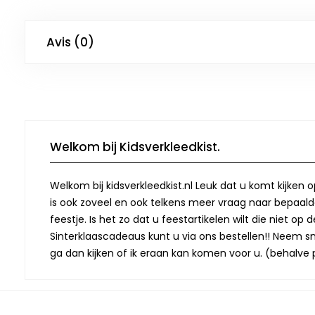
Avis (0)
Welkom bij Kidsverkleedkist.
Welkom bij kidsverkleedkist.nl Leuk dat u komt kijken 
is ook zoveel en ook telkens meer vraag naar bepaalde
feestje. Is het zo dat u feestartikelen wilt die niet 
Sinterklaascadeaus kunt u via ons bestellen!! Neem snel
ga dan kijken of ik eraan kan komen voor u. (behalve p