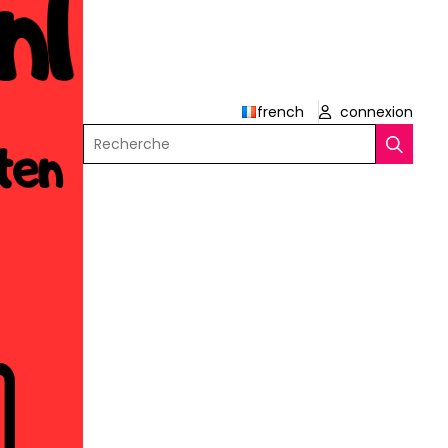
french
connexion
Recherche