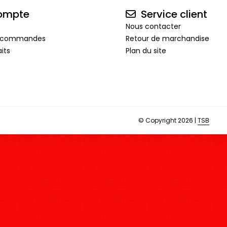
ompte
Service client
Nous contacter
de commandes
Retour de marchandise
its
Plan du site
© Copyright 2026 |
TSB