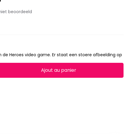
i
niet beoordeeld
n de Heroes video game. Er staat een stoere afbeelding op
Ajout au panier