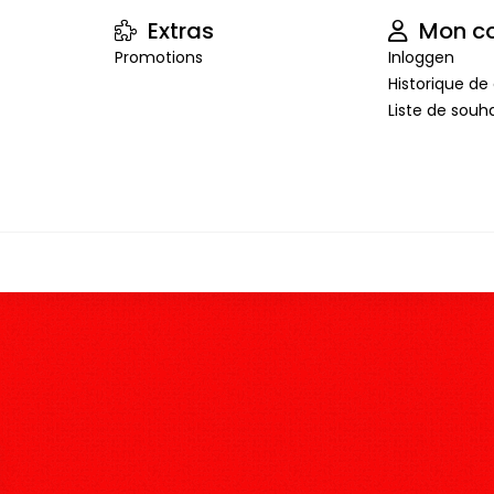
Extras
Mon c
Promotions
Inloggen
Historique 
Liste de souha