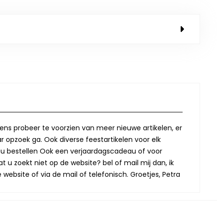
lkens probeer te voorzien van meer nieuwe artikelen, er
r opzoek ga. Ook diverse feestartikelen voor elk
oor u bestellen Ook een verjaardagscadeau of voor
t u zoekt niet op de website? bel of mail mij dan, ik
website of via de mail of telefonisch. Groetjes, Petra