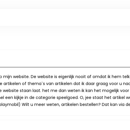
op mijn website. De website is eigenlijk nooit af omdat ik hem te
 artikelen of thema`s van artikelen dat ik daar graag voor u naa
op de website staan laat. het me dan weten ik kan het mogelijk v
 een kijkje in de categorie speelgoed. O, jee staat het artikel wa
laymobil) Wilt u meer weten, artikelen bestellen? Dat kan via de 