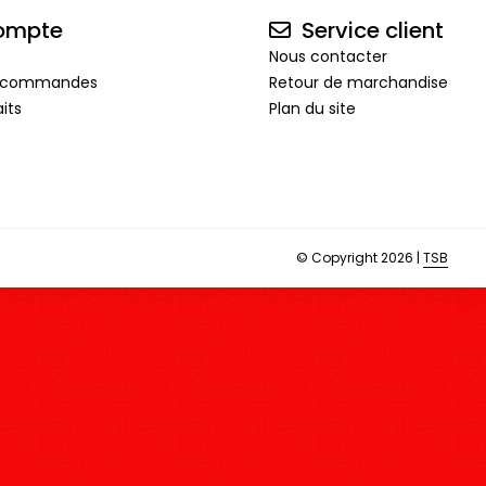
ompte
Service client
Nous contacter
de commandes
Retour de marchandise
its
Plan du site
© Copyright 2026 |
TSB