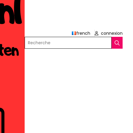
french
connexion
Recherche