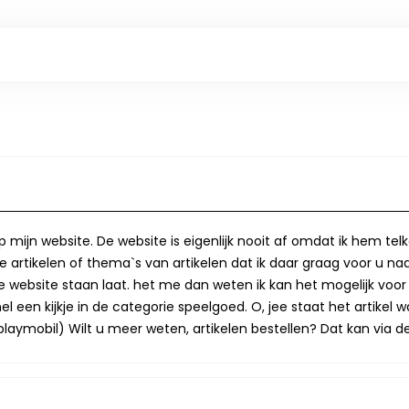
op mijn website. De website is eigenlijk nooit af omdat ik hem te
 artikelen of thema`s van artikelen dat ik daar graag voor u naa
op de website staan laat. het me dan weten ik kan het mogelijk v
 een kijkje in de categorie speelgoed. O, jee staat het artikel wa
laymobil) Wilt u meer weten, artikelen bestellen? Dat kan via de 