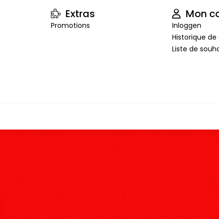
Extras
Mon c
Promotions
Inloggen
Historique 
Liste de souha