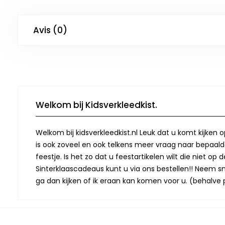
Avis (0)
Welkom bij Kidsverkleedkist.
Welkom bij kidsverkleedkist.nl Leuk dat u komt kijken 
is ook zoveel en ook telkens meer vraag naar bepaalde
feestje. Is het zo dat u feestartikelen wilt die niet 
Sinterklaascadeaus kunt u via ons bestellen!! Neem snel
ga dan kijken of ik eraan kan komen voor u. (behalve p