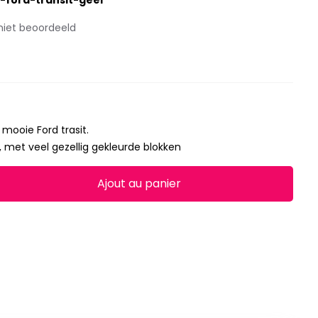
-ford-transit-geel
niet beoordeeld
mooie Ford trasit.
, met veel gezellig gekleurde blokken
Ajout au panier