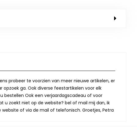
lkens probeer te voorzien van meer nieuwe artikelen, er
r opzoek ga. Ook diverse feestartikelen voor elk
oor u bestellen Ook een verjaardagscadeau of voor
t u zoekt niet op de website? bel of mail mij dan, ik
website of via de mail of telefonisch. Groetjes, Petra