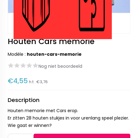
Houten Cars memorie
Modèle :
houten-cars-memorie
Nog niet beoordeeld
€4,55
h.t :
€3,76
Description
Houten memorie met Cars erop.
Er zitten 28 houten stukjes in voor urenlang speel plezier.
Wie gaat er winnen?