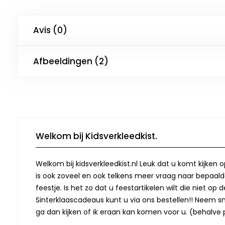
Avis (0)
Afbeeldingen (2)
Welkom bij Kidsverkleedkist.
Welkom bij kidsverkleedkist.nl Leuk dat u komt kijken 
is ook zoveel en ook telkens meer vraag naar bepaalde
feestje. Is het zo dat u feestartikelen wilt die niet 
Sinterklaascadeaus kunt u via ons bestellen!! Neem snel
ga dan kijken of ik eraan kan komen voor u. (behalve p