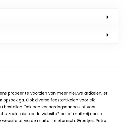
lkens probeer te voorzien van meer nieuwe artikelen, er
r opzoek ga. Ook diverse feestartikelen voor elk
oor u bestellen Ook een verjaardagscadeau of voor
t u zoekt niet op de website? bel of mail mij dan, ik
website of via de mail of telefonisch. Groetjes, Petra