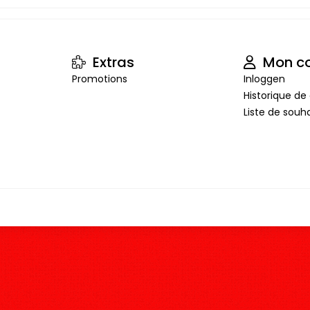
Extras
Mon c
Promotions
Inloggen
Historique 
Liste de souha