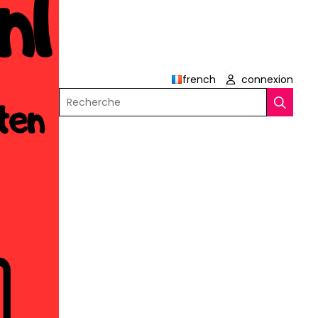
french
connexion
Recherche