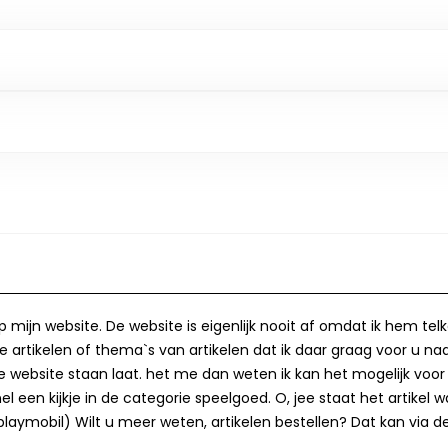
op mijn website. De website is eigenlijk nooit af omdat ik hem te
 artikelen of thema`s van artikelen dat ik daar graag voor u naa
op de website staan laat. het me dan weten ik kan het mogelijk v
 een kijkje in de categorie speelgoed. O, jee staat het artikel wa
laymobil) Wilt u meer weten, artikelen bestellen? Dat kan via de 