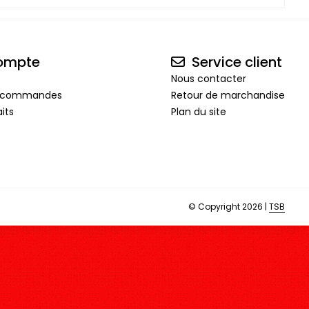
ompte
Service client
Nous contacter
de commandes
Retour de marchandise
its
Plan du site
© Copyright 2026 |
TSB