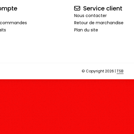
ompte
Service client
Nous contacter
de commandes
Retour de marchandise
its
Plan du site
© Copyright 2026 |
TSB