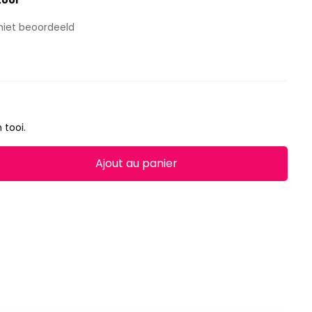
tooi
niet beoordeeld
 tooi.
Ajout au panier