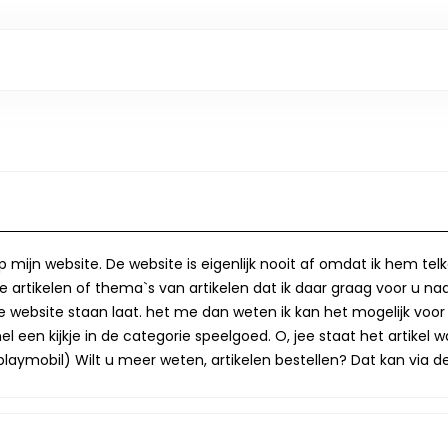
op mijn website. De website is eigenlijk nooit af omdat ik hem te
 artikelen of thema`s van artikelen dat ik daar graag voor u naa
op de website staan laat. het me dan weten ik kan het mogelijk v
 een kijkje in de categorie speelgoed. O, jee staat het artikel wa
laymobil) Wilt u meer weten, artikelen bestellen? Dat kan via de 