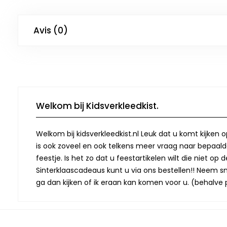
Avis (0)
Welkom bij Kidsverkleedkist.
Welkom bij kidsverkleedkist.nl Leuk dat u komt kijken 
is ook zoveel en ook telkens meer vraag naar bepaalde
feestje. Is het zo dat u feestartikelen wilt die niet 
Sinterklaascadeaus kunt u via ons bestellen!! Neem snel
ga dan kijken of ik eraan kan komen voor u. (behalve p