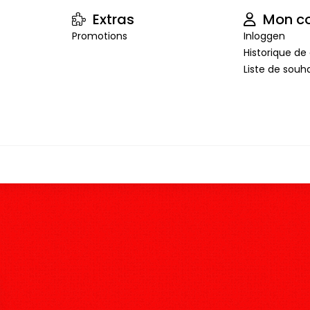
Extras
Mon c
Promotions
Inloggen
Historique 
Liste de souha