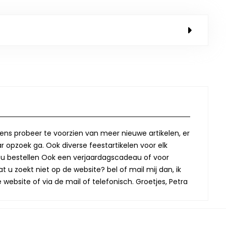
lkens probeer te voorzien van meer nieuwe artikelen, er
r opzoek ga. Ook diverse feestartikelen voor elk
oor u bestellen Ook een verjaardagscadeau of voor
t u zoekt niet op de website? bel of mail mij dan, ik
website of via de mail of telefonisch. Groetjes, Petra