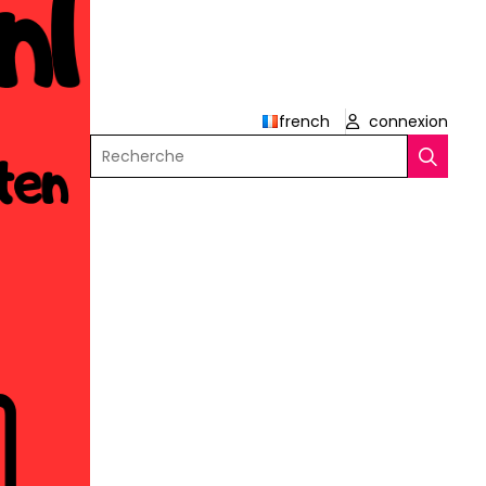
french
connexion
Recherche