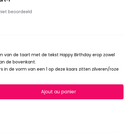
art-1
niet beoordeeld
rm van de taart met de tekst Happy Birthday erop zowel
aan de bovenkant.
 in de vorm van een 1 op deze kaars zitten zilveren/roze
Ajout au panier