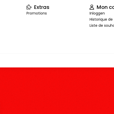
Extras
Mon c
Promotions
Inloggen
Historique 
Liste de souha