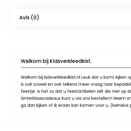
Avis (0)
Welkom bij Kidsverkleedkist.
Welkom bij kidsverkleedkist.nl Leuk dat u komt kijken 
is ook zoveel en ook telkens meer vraag naar bepaalde
feestje. Is het zo dat u feestartikelen wilt die niet 
Sinterklaascadeaus kunt u via ons bestellen!! Neem snel
ga dan kijken of ik eraan kan komen voor u. (behalve p