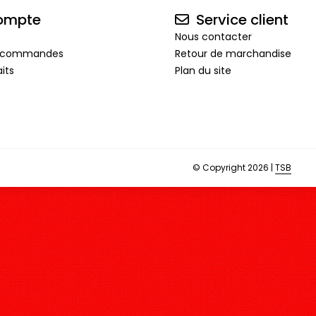
ompte
Service client
Nous contacter
de commandes
Retour de marchandise
its
Plan du site
© Copyright 2026 |
TSB