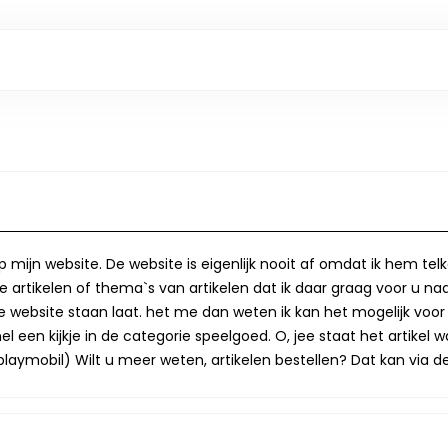
op mijn website. De website is eigenlijk nooit af omdat ik hem te
 artikelen of thema`s van artikelen dat ik daar graag voor u naa
op de website staan laat. het me dan weten ik kan het mogelijk v
 een kijkje in de categorie speelgoed. O, jee staat het artikel wa
laymobil) Wilt u meer weten, artikelen bestellen? Dat kan via de 