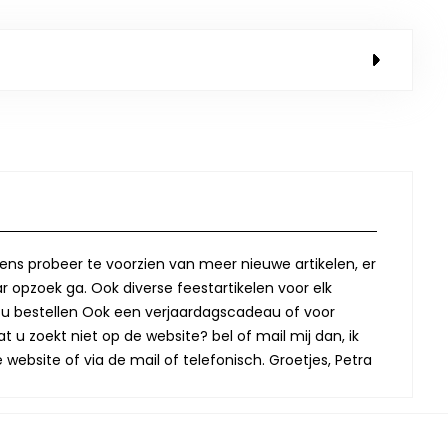
lkens probeer te voorzien van meer nieuwe artikelen, er
r opzoek ga. Ook diverse feestartikelen voor elk
oor u bestellen Ook een verjaardagscadeau of voor
t u zoekt niet op de website? bel of mail mij dan, ik
website of via de mail of telefonisch. Groetjes, Petra