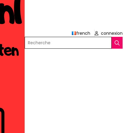
french
connexion
Recherche