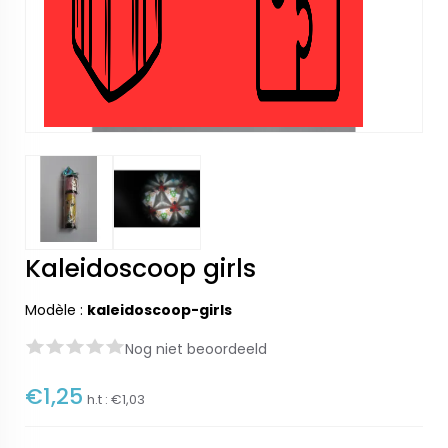
Kaleidoscoop girls
Modèle :
kaleidoscoop-girls
Nog niet beoordeeld
€1,25
h.t :
€1,03