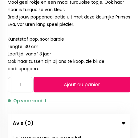
Mooi geel rokje en een mooi turquoise topje. Ook haar
haar is turquoise van kleur.
Breid jouw poppencollectie uit met deze kleurrijke Prinses
Eva, vor uren lang speel plezier.
Kunststof pop, soor barbie
Lengte: 30 cm
Leeftijd: vanaf 3 jaar
Ook haar zussen zijn bij ons te koop, zie bij de
barbiepoppen.
Ajout au panier
Op voorraad: 1
Avis (0)
Il n’y a aucun avis sur ce produit.