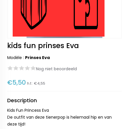
kids fun prinses Eva
Modèle :
Prinses Eva
Nog niet beoordeeld
€5,50
h.t :
€4,55
Description
Kids Fun Princess Eva
De outfit van deze tienerpop is helemaal hip en van
deze tijd!