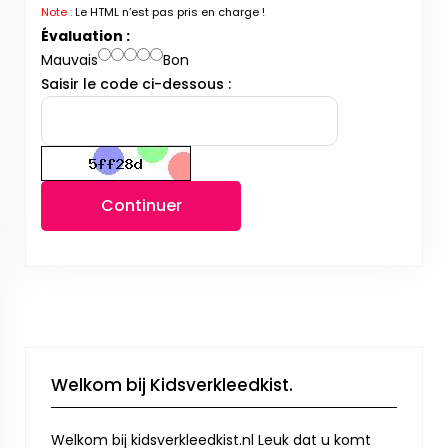
Note :
Le HTML n’est pas pris en charge !
Évaluation :
Mauvais
Bon
Saisir le code ci-dessous :
Continuer
Welkom bij Kidsverkleedkist.
Welkom bij kidsverkleedkist.nl Leuk dat u komt