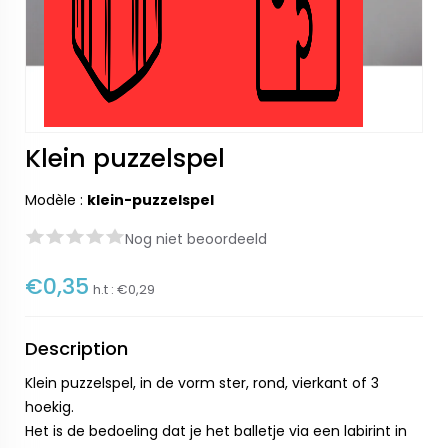
Klein puzzelspel
Modèle :
klein-puzzelspel
Nog niet beoordeeld
€0,35
h.t :
€0,29
Description
Klein puzzelspel, in de vorm ster, rond, vierkant of 3
hoekig.
Het is de bedoeling dat je het balletje via een labirint in