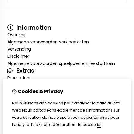
Information
Over mij
Algemene voorwaarden verkleedkisten
Verzending
Disclaimer
Algemene voorwaarden speelgoed en feestartikeln
Extras
Promotions
Mon compte
Cookies & Privacy
Inloggen
Historique de commandes
Nous utilisons des cookies pour analyser le trafic du site
Liste de souhaits
Web.Nous partageons également des informations sur
Service client
votre utilisation de notre site avec nos partenaires pour
Nous contacter
l'analyse.
Lisez notre déclaration de cookie
ici
Retour de marchandise