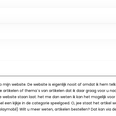
op mijn website. De website is eigenlijk nooit af omdat ik hem te
 artikelen of thema`s van artikelen dat ik daar graag voor u naa
op de website staan laat. het me dan weten ik kan het mogelijk v
 een kijkje in de categorie speelgoed. O, jee staat het artikel wa
laymobil) Wilt u meer weten, artikelen bestellen? Dat kan via de 