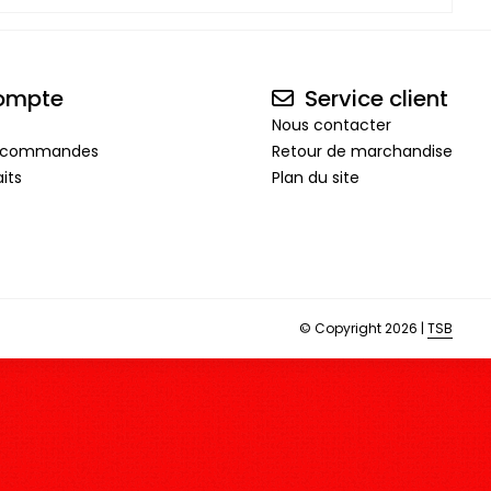
ompte
Service client
Nous contacter
de commandes
Retour de marchandise
its
Plan du site
© Copyright 2026 |
TSB