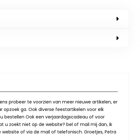
lkens probeer te voorzien van meer nieuwe artikelen, er
r opzoek ga. Ook diverse feestartikelen voor elk
oor u bestellen Ook een verjaardagscadeau of voor
t u zoekt niet op de website? bel of mail mij dan, ik
website of via de mail of telefonisch. Groetjes, Petra