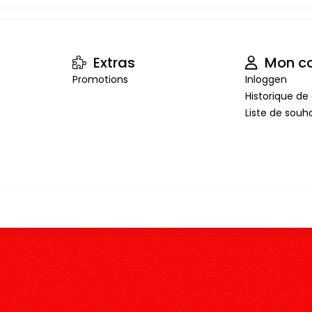
Extras
Mon c
Promotions
Inloggen
Historique 
Liste de souha