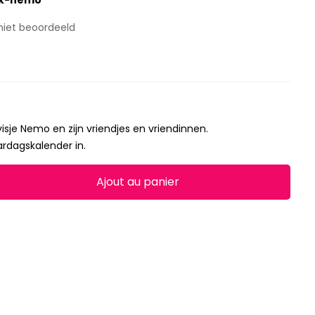
ek-nemo
niet beoordeeld
isje Nemo en zijn vriendjes en vriendinnen.
aardagskalender in.
Ajout au panier