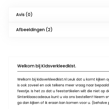
Avis (0)
Afbeeldingen (2)
Welkom bij Kidsverkleedkist.
Welkom bij kidsverkleedkist.nl Leuk dat u komt kijken 
is ook zoveel en ook telkens meer vraag naar bepaalde
feestje. Is het zo dat u feestartikelen wilt die niet 
Sinterklaascadeaus kunt u via ons bestellen!! Neem snel
ga dan kijken of ik eraan kan komen voor u. (behalve p