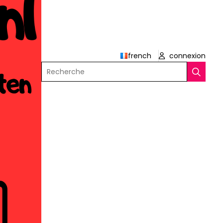
french
connexion
Recherche