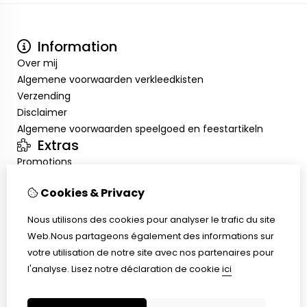
Information
Over mij
Algemene voorwaarden verkleedkisten
Verzending
Disclaimer
Algemene voorwaarden speelgoed en feestartikeln
Extras
Promotions
Mon compte
Cookies & Privacy
Inloggen
Historique de commandes
Nous utilisons des cookies pour analyser le trafic du site
Liste de souhaits
Web.Nous partageons également des informations sur
Service client
votre utilisation de notre site avec nos partenaires pour
Nous contacter
l'analyse.
Lisez notre déclaration de cookie
ici
Retour de marchandise
Plan du site