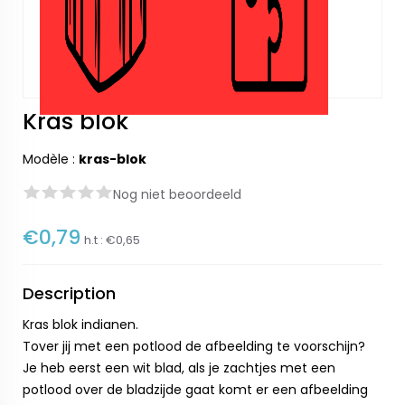
Kras blok
Modèle :
kras-blok
Nog niet beoordeeld
€0,79
h.t :
€0,65
Description
Kras blok indianen.
Tover jij met een potlood de afbeelding te voorschijn?
Je heb eerst een wit blad, als je zachtjes met een
potlood over de bladzijde gaat komt er een afbeelding