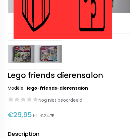
Lego friends dierensalon
Modèle :
lego-friends-dierensalon
Nog niet beoordeeld
€29,95
h.t :
€24,75
Description