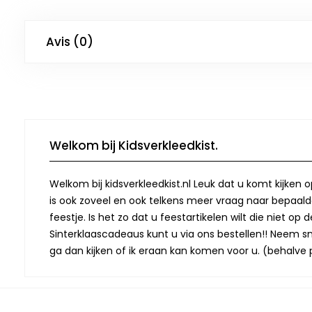
Avis (0)
Welkom bij Kidsverkleedkist.
Welkom bij kidsverkleedkist.nl Leuk dat u komt kijken 
is ook zoveel en ook telkens meer vraag naar bepaalde
feestje. Is het zo dat u feestartikelen wilt die niet 
Sinterklaascadeaus kunt u via ons bestellen!! Neem snel
ga dan kijken of ik eraan kan komen voor u. (behalve p