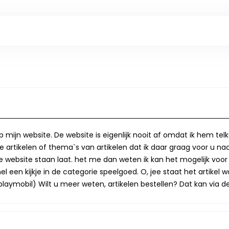
op mijn website. De website is eigenlijk nooit af omdat ik hem te
 artikelen of thema`s van artikelen dat ik daar graag voor u naa
op de website staan laat. het me dan weten ik kan het mogelijk v
 een kijkje in de categorie speelgoed. O, jee staat het artikel wa
laymobil) Wilt u meer weten, artikelen bestellen? Dat kan via de 