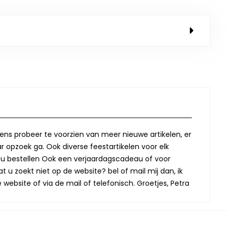
lkens probeer te voorzien van meer nieuwe artikelen, er
r opzoek ga. Ook diverse feestartikelen voor elk
oor u bestellen Ook een verjaardagscadeau of voor
t u zoekt niet op de website? bel of mail mij dan, ik
website of via de mail of telefonisch. Groetjes, Petra