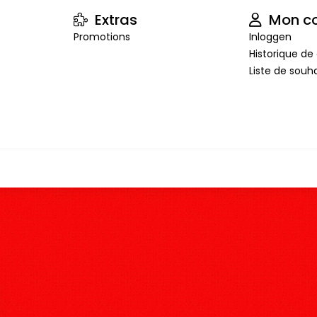
Extras
Mon c
Promotions
Inloggen
Historique 
Liste de souha