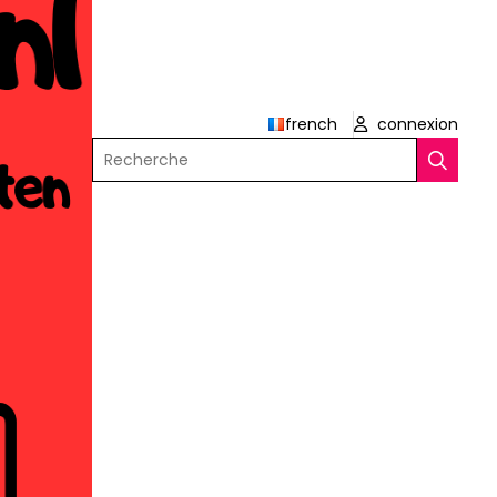
french
connexion
Recherche