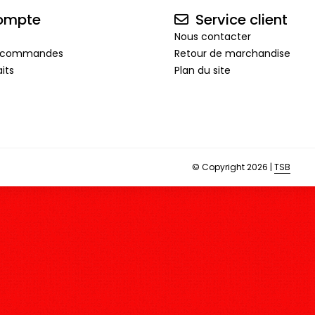
ompte
Service client
Nous contacter
de commandes
Retour de marchandise
its
Plan du site
© Copyright 2026 |
TSB