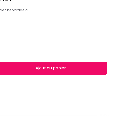
ze-boa
niet beoordeeld
Ajout au panier