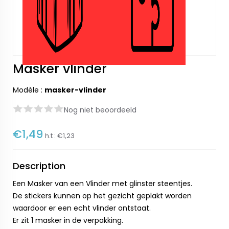
Masker vlinder
Modèle :
masker-vlinder
Nog niet beoordeeld
€1,49
h.t :
€1,23
Description
Een Masker van een Vlinder met glinster steentjes.
De stickers kunnen op het gezicht geplakt worden
waardoor er een echt vlinder ontstaat.
Er zit 1 masker in de verpakking.