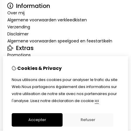
Information
Over mij
Algemene voorwaarden verkleedkisten
Verzending
Disclaimer
Algemene voorwaarden speelgoed en feestartikeln
Extras
Promotions
Mon compte
Cookies & Privacy
Inloggen
Historique de commandes
Nous utilisons des cookies pour analyser le trafic du site
Liste de souhaits
Web.Nous partageons également des informations sur
Service client
votre utilisation de notre site avec nos partenaires pour
Nous contacter
l'analyse.
Lisez notre déclaration de cookie
ici
Retour de marchandise
Plan du site
Accepter
Refuser