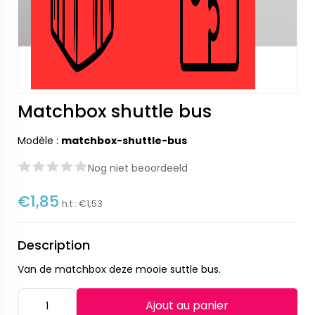
Matchbox shuttle bus
Modèle :
matchbox-shuttle-bus
Nog niet beoordeeld
€1,85
h.t :
€1,53
Description
Van de matchbox deze mooie suttle bus.
Ajout au panier