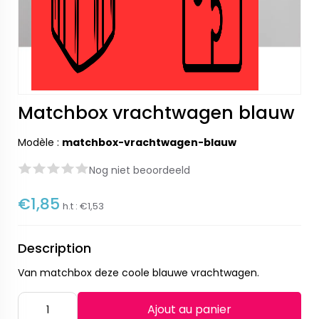
Matchbox vrachtwagen blauw
Modèle :
matchbox-vrachtwagen-blauw
Nog niet beoordeeld
€1,85
h.t :
€1,53
Description
Van matchbox deze coole blauwe vrachtwagen.
Ajout au panier