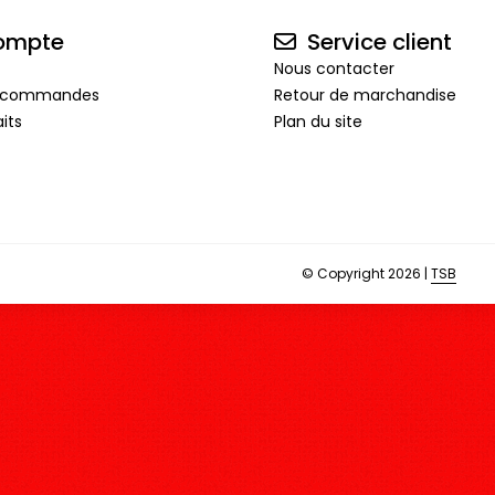
ompte
Service client
Nous contacter
de commandes
Retour de marchandise
its
Plan du site
© Copyright 2026 |
TSB