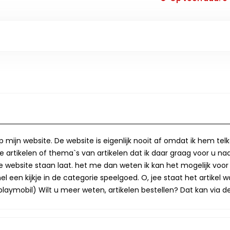
op mijn website. De website is eigenlijk nooit af omdat ik hem te
 artikelen of thema`s van artikelen dat ik daar graag voor u naa
op de website staan laat. het me dan weten ik kan het mogelijk v
 een kijkje in de categorie speelgoed. O, jee staat het artikel wa
laymobil) Wilt u meer weten, artikelen bestellen? Dat kan via de 