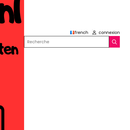
french
connexion
Recherche