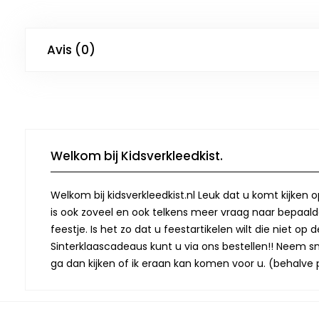
Avis (0)
Welkom bij Kidsverkleedkist.
Welkom bij kidsverkleedkist.nl Leuk dat u komt kijken 
is ook zoveel en ook telkens meer vraag naar bepaalde
feestje. Is het zo dat u feestartikelen wilt die niet 
Sinterklaascadeaus kunt u via ons bestellen!! Neem snel
ga dan kijken of ik eraan kan komen voor u. (behalve p