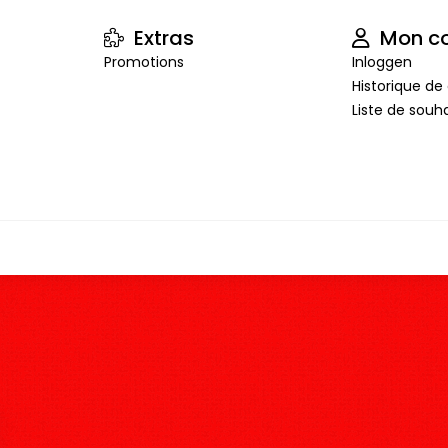
Extras
Mon c
Promotions
Inloggen
Historique 
Liste de souha