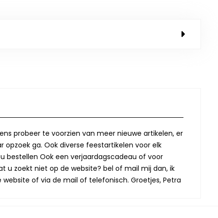
lkens probeer te voorzien van meer nieuwe artikelen, er
r opzoek ga. Ook diverse feestartikelen voor elk
oor u bestellen Ook een verjaardagscadeau of voor
t u zoekt niet op de website? bel of mail mij dan, ik
website of via de mail of telefonisch. Groetjes, Petra