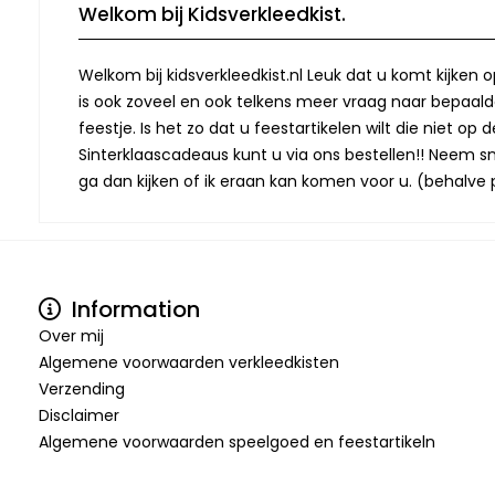
Welkom bij Kidsverkleedkist.
Welkom bij kidsverkleedkist.nl Leuk dat u komt kijken 
is ook zoveel en ook telkens meer vraag naar bepaalde
feestje. Is het zo dat u feestartikelen wilt die niet 
Sinterklaascadeaus kunt u via ons bestellen!! Neem snel
ga dan kijken of ik eraan kan komen voor u. (behalve p
Information
Over mij
Algemene voorwaarden verkleedkisten
Verzending
Disclaimer
Algemene voorwaarden speelgoed en feestartikeln