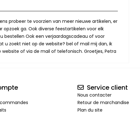
lkens probeer te voorzien van meer nieuwe artikelen, er
r opzoek ga. Ook diverse feestartikelen voor elk
oor u bestellen Ook een verjaardagscadeau of voor
t u zoekt niet op de website? bel of mail mij dan, ik
website of via de mail of telefonisch. Groetjes, Petra
ompte
Service client
Nous contacter
de commandes
Retour de marchandise
its
Plan du site