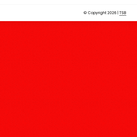
© Copyright 2026 |
TSB