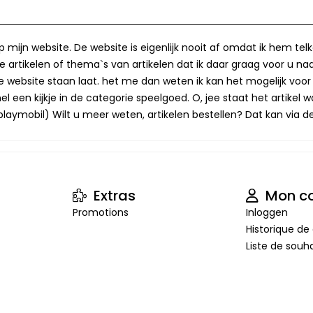
op mijn website. De website is eigenlijk nooit af omdat ik hem te
 artikelen of thema`s van artikelen dat ik daar graag voor u naa
op de website staan laat. het me dan weten ik kan het mogelijk v
 een kijkje in de categorie speelgoed. O, jee staat het artikel wa
laymobil) Wilt u meer weten, artikelen bestellen? Dat kan via de 
Extras
Mon c
Promotions
Inloggen
Historique 
Liste de souha