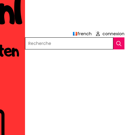
french
connexion
Recherche