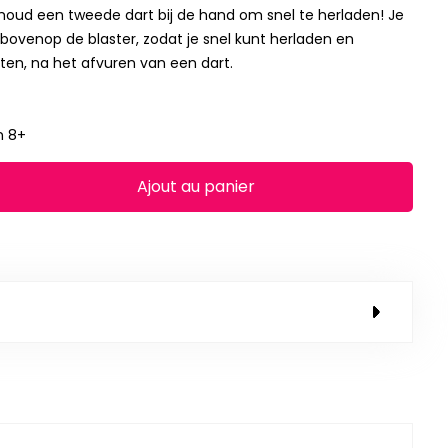
 houd een tweede dart bij de hand om snel te herladen! Je
 bovenop de blaster, zodat je snel kunt herladen en
ten, na het afvuren van een dart.
n 8+
Ajout au panier