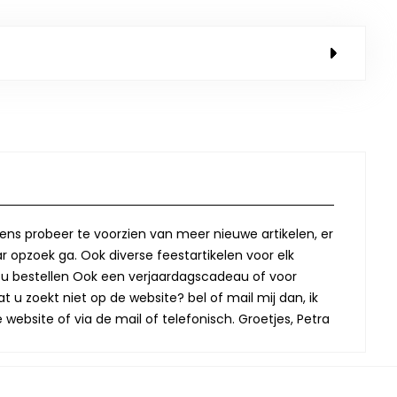
lkens probeer te voorzien van meer nieuwe artikelen, er
r opzoek ga. Ook diverse feestartikelen voor elk
oor u bestellen Ook een verjaardagscadeau of voor
t u zoekt niet op de website? bel of mail mij dan, ik
website of via de mail of telefonisch. Groetjes, Petra