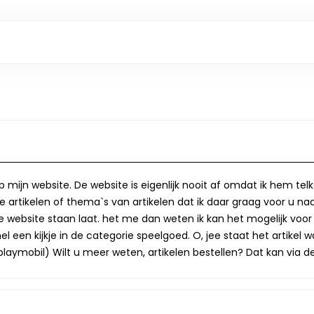
op mijn website. De website is eigenlijk nooit af omdat ik hem te
 artikelen of thema`s van artikelen dat ik daar graag voor u naa
op de website staan laat. het me dan weten ik kan het mogelijk v
 een kijkje in de categorie speelgoed. O, jee staat het artikel wa
laymobil) Wilt u meer weten, artikelen bestellen? Dat kan via de 