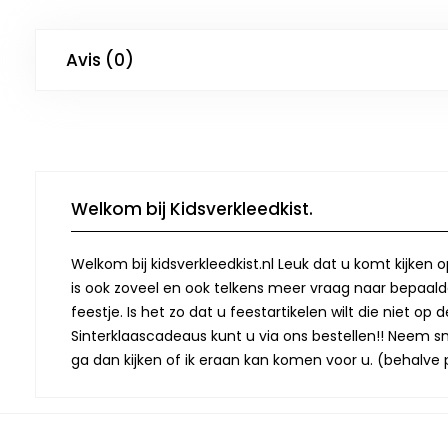
Avis (0)
Welkom bij Kidsverkleedkist.
Welkom bij kidsverkleedkist.nl Leuk dat u komt kijken 
is ook zoveel en ook telkens meer vraag naar bepaalde
feestje. Is het zo dat u feestartikelen wilt die niet 
Sinterklaascadeaus kunt u via ons bestellen!! Neem snel
ga dan kijken of ik eraan kan komen voor u. (behalve p