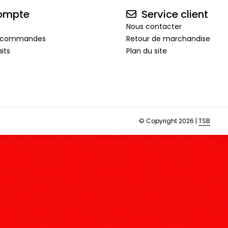
ompte
Service client
Nous contacter
de commandes
Retour de marchandise
its
Plan du site
© Copyright 2026 |
TSB