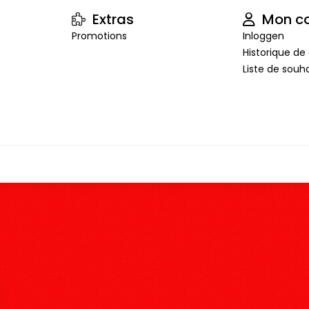
Extras
Mon c
Promotions
Inloggen
Historique 
Liste de souha