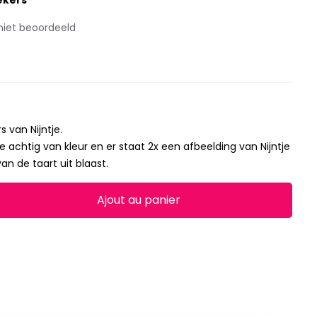
ekers
niet beoordeeld
s van Nijntje.
je achtig van kleur en er staat 2x een afbeelding van Nijntje
an de taart uit blaast.
Ajout au panier