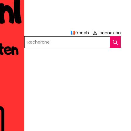
french
connexion
Recherche