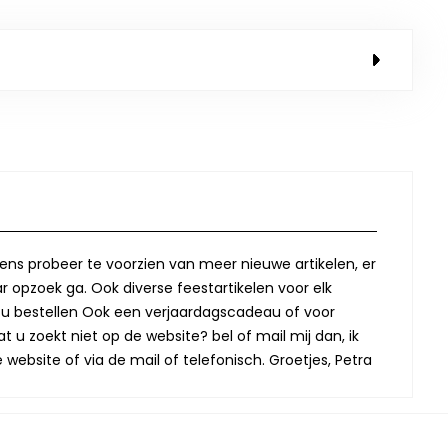
lkens probeer te voorzien van meer nieuwe artikelen, er
r opzoek ga. Ook diverse feestartikelen voor elk
oor u bestellen Ook een verjaardagscadeau of voor
t u zoekt niet op de website? bel of mail mij dan, ik
website of via de mail of telefonisch. Groetjes, Petra