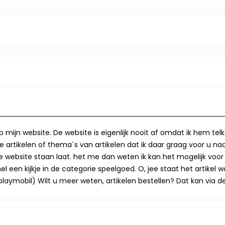
op mijn website. De website is eigenlijk nooit af omdat ik hem te
 artikelen of thema`s van artikelen dat ik daar graag voor u naa
op de website staan laat. het me dan weten ik kan het mogelijk v
 een kijkje in de categorie speelgoed. O, jee staat het artikel wa
laymobil) Wilt u meer weten, artikelen bestellen? Dat kan via de 