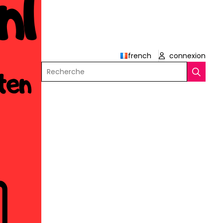
french
connexion
Recherche