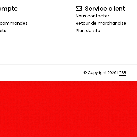
ompte
Service client
Nous contacter
de commandes
Retour de marchandise
its
Plan du site
© Copyright 2026 |
TSB