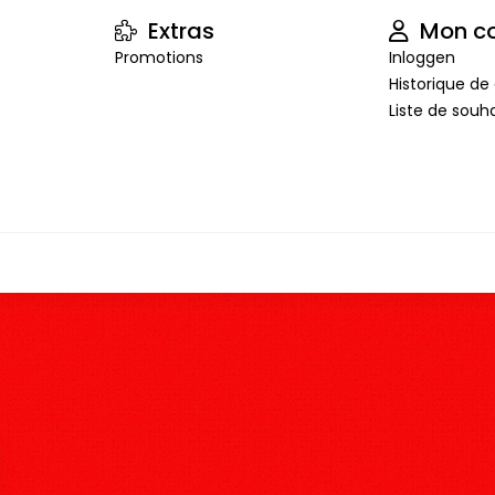
Extras
Mon c
Promotions
Inloggen
Historique 
Liste de souha