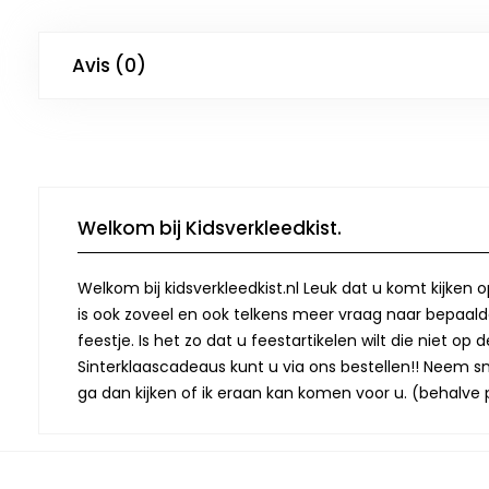
Avis (0)
Welkom bij Kidsverkleedkist.
Welkom bij kidsverkleedkist.nl Leuk dat u komt kijken 
is ook zoveel en ook telkens meer vraag naar bepaalde
feestje. Is het zo dat u feestartikelen wilt die niet 
Sinterklaascadeaus kunt u via ons bestellen!! Neem snel
ga dan kijken of ik eraan kan komen voor u. (behalve p