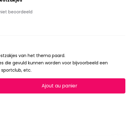
estzakjes
niet beoordeeld
estzakjes van het thema paard.
akjes die gevuld kunnen worden voor bijvoorbeeld een
 sportclub, etc.
Ajout au panier