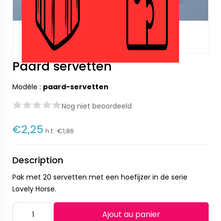
Paard servetten
Modèle :
paard-servetten
Nog niet beoordeeld
€2,25
h.t :
€1,86
Description
Pak met 20 servetten met een hoefijzer in de serie
Lovely Horse.
Ajout au panier